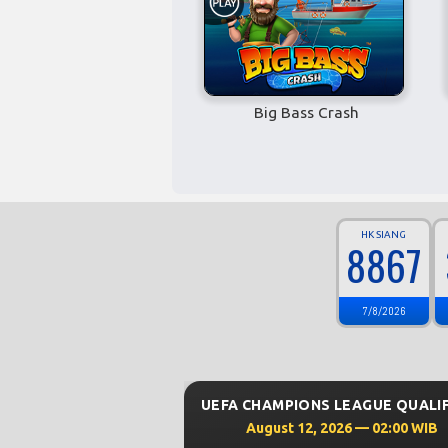
Big Bass Crash
HK SIANG
8867
7/8/2026
ONS LEAGUE QUALIFIERS
UEFA CHAMPIONS LEAGUE QUAL
12, 2026 — 01:15 WIB
August 11, 2026 — 22:59 WI