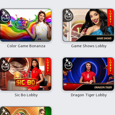
Color Game Bonanza
Game Shows Lobby
Sic Bo Lobby
Dragon Tiger Lobby