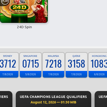
24D Spin
SYDNEY
SINGAPORE
MALAYSIA
QATAR
HONGKONG
3712
0715
7218
3158
108
7/8/2026
5/8/2026
7/8/2026
7/8/2026
6/8/2026
IFIERS
E-FOOTBALL F24 ELITE CLUB FRIENDLY
E-
B
August 7, 2026 — 21:00 WIB