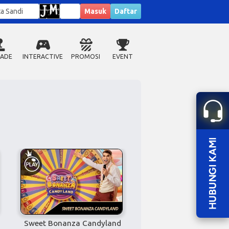
PERCAYA DENGAN PASARAN TERLENGKAP
SELAMAT DATANG DI RTP4D PL
Masuk
Daftar
ADE
INTERACTIVE
PROMOSI
EVENT
Sweet Bonanza Candyland