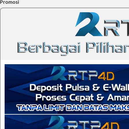
Promosi
DEPOSIT PULSA D
Syarat Dan ketentuan