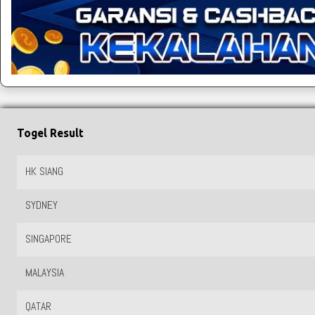
10. Pihak RTP4D akan menarik semua bonus dan kemenangan apab
2. Persyaratan untuk bisa mendapatkan Tiket RTP4D MAGIC SPIN 
11. Syarat dan ketentuan dapat berubah sewaktu-waktu.
3. Member bisa menghubungi WhatsApp RTP4D untuk mendapatk
4. Setelah melakukan spin member wajib SCREENSHOT hasil had
5. Bonus RTP4D MAGIC SPIN bisa diambil disini, KLIK -->
MAGIC 
6. Bonus hanya bisa di klaim 3x dalam 1 hari.
GARANSI KEKALAHAN
7. Tiket RTP4D MAGIC SPIN harus digunakan dalam hari yang sa
dan tidak bisa klaim ulang.
Syarat Dan ketentuan
8. Jika klaim Tiket RMS harus memenuhi Turn Over 1x Deposit P
1. Berlaku di semua (SLOT GAMES).
9. Member tetap akan mendapatkan BONUS MINGGUAN saat mengi
2. Minimal Deposit Rp50.000,-.
Togel Result
10. Syarat dan ketentuan dapat berubah sewaktu-waktu tanpa ad
3. Wajib klaim di hari yang sama sebelum jam 24.00 WIB.
4. Syarat Withdraw Turn Over (TO) 15x dari jumlah Depo + Bonus.
HK SIANG
5. Maksimal Bonus Rp1.000.000,-.
6. Maksimal Penarikan Rp.3.000.000,-.
SYDNEY
7. Dilarang untuk Buyspin.
8. Promo ini tidak tergabung dengan Promo Mingguan.
9. IP tidak boleh sama dengan member lain.
SINGAPORE
10. Silahkan klaim Garansi Kekalahan di Telegram kami
KLIK DISI
11. Syarat dan ketentuan dapat berubah sewaktu-waktu tanpa ad
MALAYSIA
CASHBACK KEKALAHAN
QATAR
Syarat Dan ketentuan