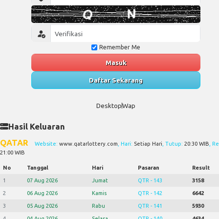
Remember Me
Masuk
Daftar Sekarang
Desktop
Wap
Hasil Keluaran
QATAR
Website:
www.qatarlottery.com
, Hari:
Setiap Hari
, Tutup:
20:30 WIB
, Re
21:00 WIB
No
Tanggal
Hari
Pasaran
Result
1
07 Aug 2026
Jumat
QTR - 143
3158
2
06 Aug 2026
Kamis
QTR - 142
6642
3
05 Aug 2026
Rabu
QTR - 141
5930
4
04 Aug 2026
Selasa
QTR - 140
4634