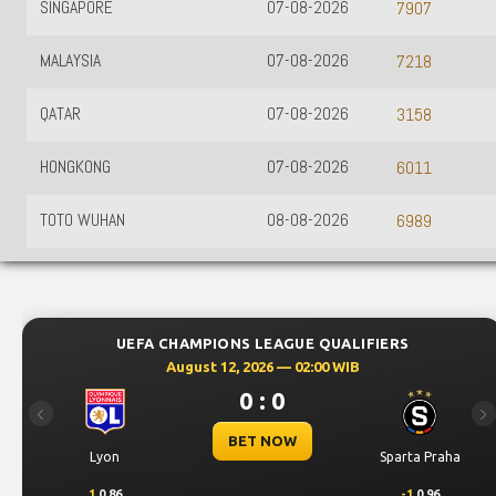
SINGAPORE
07-08-2026
7907
MALAYSIA
07-08-2026
7218
QATAR
07-08-2026
3158
HONGKONG
07-08-2026
6011
TOTO WUHAN
08-08-2026
6989
UEFA CHAMPIONS LEAGUE QUALIFIERS
August 12, 2026 — 02:00 WIB
0 : 0
Previous
Ne
BET NOW
Lyon
Sparta Praha
1
0.86
-1
0.96